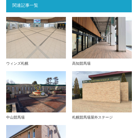
関連記事一覧
ウィンズ札幌
高知競馬場
中山競馬場
札幌競馬場屋外ステージ